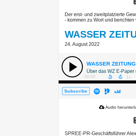
Der erst- und zweitplatzierte Ge
- kommen zu Wort und berichten 
WASSER ZEITU
24. August 2022
WASSER ZEITUNG 
Über das WZ E-Paper
00:00
Subscribe
Audio herunter
SPREE-PR-Geschäftsführer Alexa