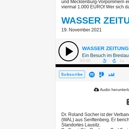
und Mecklenburg-Vorpommern ers
viermal 1.000 EURO! Wer sich da
WASSER ZEITU
19. November 2021
WASSER ZEITUNG 
Ein Besuch im Breslau
00:00
Subscribe
Audio herunter
Dr. Roland Socher ist der Verba
(WAL) aus Senftenberg. Er berich
Standortes Lausitz.