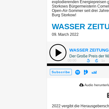
explodierenden Energiepreisen 
Storkows Bürgermeisterin Cornel
Open-Air-Sommer seit drei Jahren
Burg Storkow!
WASSER ZEITU
09. March 2022
WASSER ZEITUNG 
Der Große Preis de
00:00
Subscribe
Audio herunter
2022 vergibt die Herausgebers