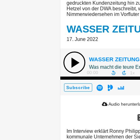
gedruckten Kundenzeitung hin zu
Hetzel von der DWA beschreibt, 
Nimmerwiedersehen im Vorfluter
WASSER ZEITU
17. June 2022
WASSER ZEITUNG 
Was macht die teure En
00:00
Subscribe
Audio herunter
Im Interview erklärt Ronny Phil
kommunale Unternehmen der Sied