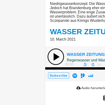
Niedrigwasserkonzept: Die Wass
Jedoch hat Brandenburg eher ein
Wasserproblem. Eine enge Zusam
ist unerlässlich. Dazu äußert s
Sczepanski aus Königs Wusterh
WASSER ZEIT
10. March 2021
WASSER ZEITUNG
Regenwasser und Was
00:00
Subscribe
Audio herunter