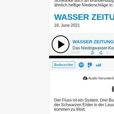
Schwanke auch an Brandenburg.
ähnlich heftige Niederschläge in
WASSER ZEIT
16. June 2021
WASSER ZEITUNG
00:00
Subscribe
Audio herunter
Der Fluss ist ein System. Drei
der Schwarzen Elster in der Laus
kommen zu Wort.