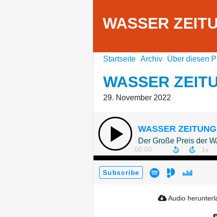
WASSER ZEITU
Startseite
Archiv
Über diesen P
WASSER ZEITU
29. November 2022
WASSER ZEITUNG 
Der Große Preis der W
00:00
Subscribe
Audio herunter